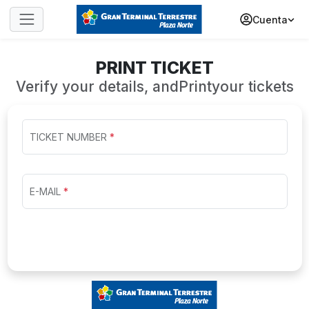
Cuenta
PRINT TICKET
Verify your details, andPrintyour tickets
TICKET NUMBER
*
E-MAIL
*
SUBMIT