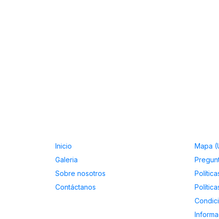
Inicio
Mapa (
Galeria
Pregunt
Sobre nosotros
Polític
Contáctanos
Polític
Condici
Informa