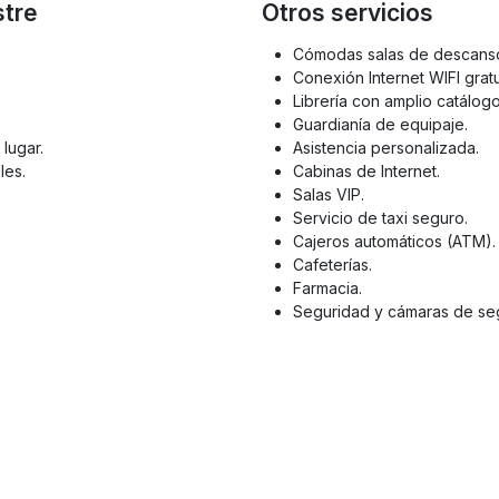
stre
Otros servicios
Cómodas salas de descanso
Conexión Internet WIFI gratu
Librería con amplio catálogo 
Guardianía de equipaje.
lugar.
Asistencia personalizada.
les.
Cabinas de Internet.
Salas VIP.
Servicio de taxi seguro.
Cajeros automáticos (ATM).
Cafeterías.
Farmacia.
Seguridad y cámaras de se