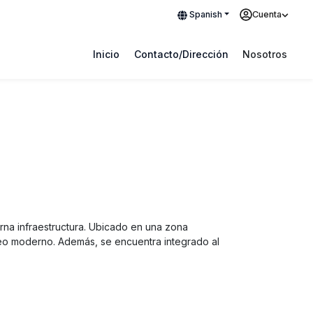
Spanish
Cuenta
Inicio
Contacto/Dirección
Nosotros
rna infraestructura. Ubicado en una zona
éreo moderno. Además, se encuentra integrado al