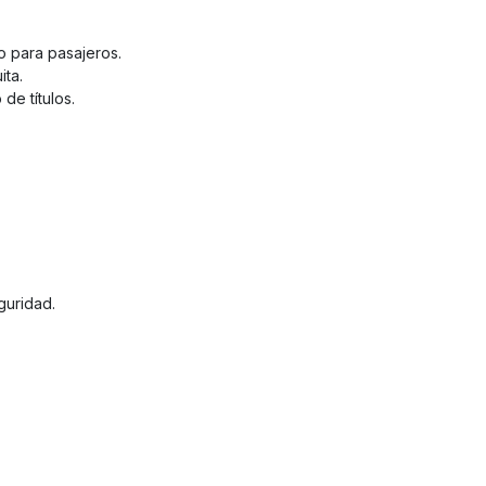
 para pasajeros.
ita.
de títulos.
guridad.