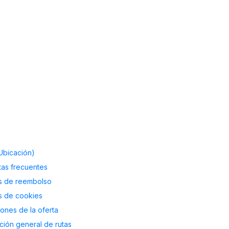
Ubicación)
as frecuentes
as de reembolso
as de cookies
ones de la oferta
ción general de rutas