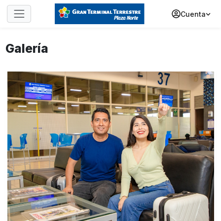
Cuenta
Galería