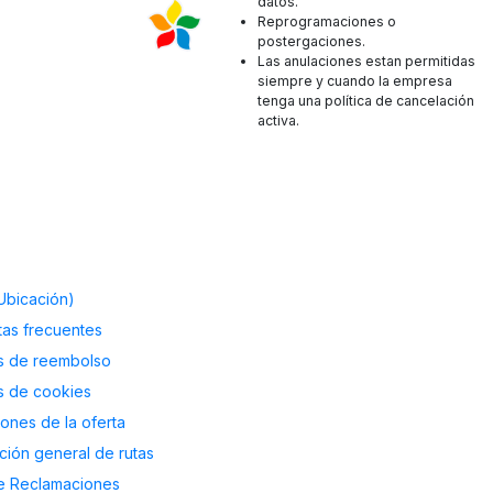
datos.
Reprogramaciones o
postergaciones.
Las anulaciones estan permitidas
siempre y cuando la empresa
tenga una política de cancelación
activa.
Ubicación)
as frecuentes
as de reembolso
as de cookies
ones de la oferta
ción general de rutas
de Reclamaciones