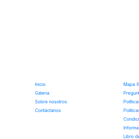
Inicio
Mapa (
Galeria
Pregunt
Sobre nosotros
Polític
Contáctanos
Polític
Condici
Informa
Libro 